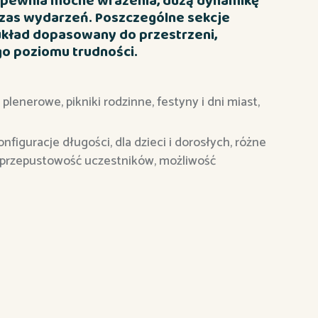
zapewnia mocne wrażenia, dużą dynamikę
czas wydarzeń. Poszczególne sekcje
układ dopasowany do przestrzeni,
go poziomu trudności.
lenerowe, pikniki rodzinne, festyny i dni miast,
figuracje długości, dla dzieci i dorosłych, różne
a przepustowość uczestników, możliwość