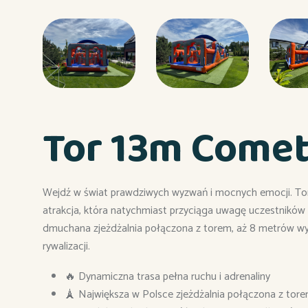
Tor 13m Come
Wejdź w świat prawdziwych wyzwań i mocnych emocji. To
atrakcja, która natychmiast przyciąga uwagę uczestników
dmuchana zjeżdżalnia połączona z torem, aż 8 metrów wys
rywalizacji.
🔥 Dynamiczna trasa pełna ruchu i adrenaliny
🗼 Największa w Polsce zjeżdżalnia połączona z tor