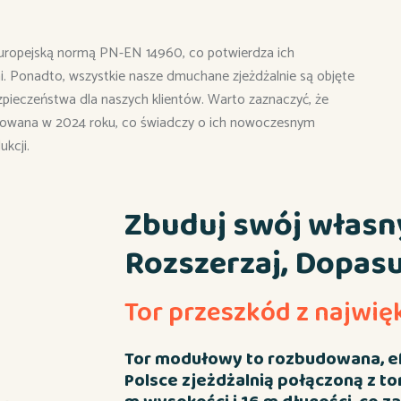
uropejską normą PN-EN 14960, co potwierdza ich
. Ponadto, wszystkie nasze dmuchane zjeżdżalnie są objęte
ieczeństwa dla naszych klientów. Warto zaznaczyć, że
kowana w 2024 roku, co świadczy o ich nowoczesnym
kcji.
Zbuduj swój własny
Rozszerzaj, Dopasu
Tor przeszkód z najwię
Tor modułowy to rozbudowana, ef
Polsce zjeżdżalnią połączoną z t