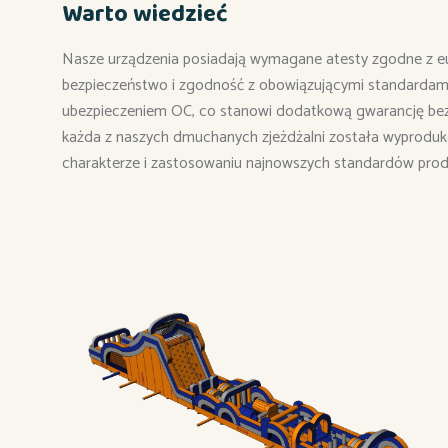
Warto wiedzieć
Nasze urządzenia posiadają wymagane atesty zgodne z e
bezpieczeństwo i zgodność z obowiązującymi standardami
ubezpieczeniem OC, co stanowi dodatkową gwarancję bezp
każda z naszych dmuchanych zjeżdżalni została wyprodu
charakterze i zastosowaniu najnowszych standardów produ