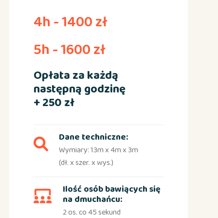
4h - 1400 zł
5h - 1600 zł
Opłata za każdą
następną godzinę
+ 250 zł
Dane techniczne:
Wymiary: 13m x 4m x 3m
(dł. x szer. x wys.)
Ilość osób bawiących się
na dmuchańcu:
2 os. co 45 sekund