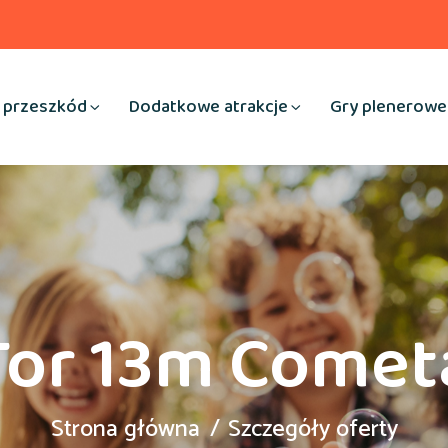
 przeszkód
Dodatkowe atrakcje
Gry plenerowe
Tor 13m Comet
Strona główna
Szczegóły oferty