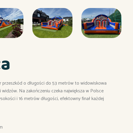
ta
r przeszkód o długości do 53 metrów to widowiskowa
 i widzów. Na zakończeniu czeka największa w Polsce
okości i 16 metrów długości, efektowny finał każdej
em