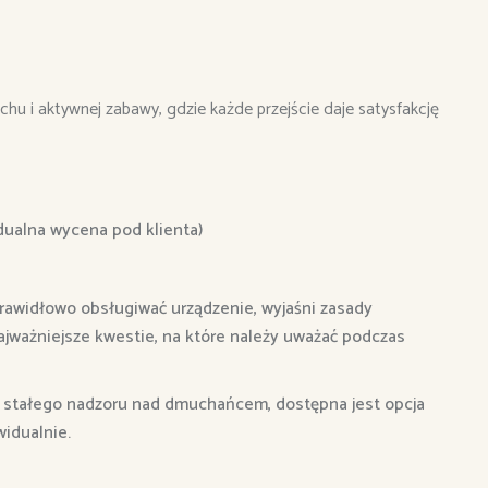
echu i aktywnej zabawy, gdzie każde przejście daje satysfakcję
dualna wycena pod klienta)
rawidłowo obsługiwać urządzenie, wyjaśni zasady
jważniejsze kwestie, na które należy uważać podczas
ie stałego nadzoru nad dmuchańcem, dostępna jest opcja
widualnie.