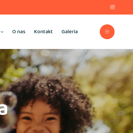
O nas
Kontakt
Galeria
a